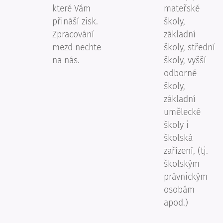
které Vám
mateřské
přináší zisk.
školy,
Zpracování
základní
mezd nechte
školy, střední
na nás.
školy, vyšší
odborné
školy,
základní
umělecké
školy i
školská
zařízení, (tj.
školským
právnickým
osobám
apod.)