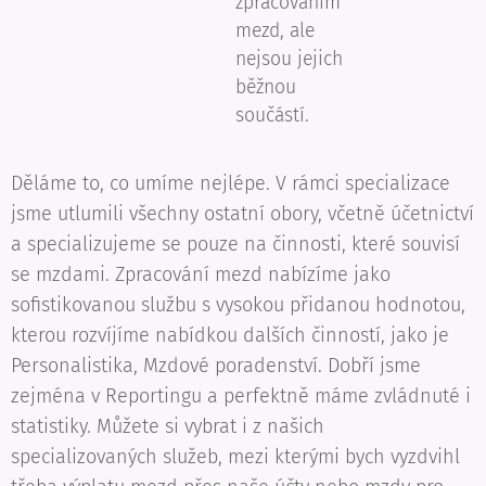
zpracováním
mezd, ale
nejsou jejich
běžnou
součástí.
Děláme to, co umíme nejlépe. V rámci specializace
jsme utlumili všechny ostatní obory, včetně účetnictví
a specializujeme se pouze na činnosti, které souvisí
se mzdami. Zpracování mezd nabízíme jako
sofistikovanou službu s vysokou přidanou hodnotou,
kterou rozvíjíme nabídkou dalších činností, jako je
Personalistika, Mzdové poradenství. Dobří jsme
zejména v Reportingu a perfektně máme zvládnuté i
statistiky. Můžete si vybrat i z našich
specializovaných služeb, mezi kterými bych vyzdvihl