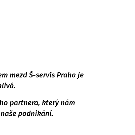
em mezd Š-servis Praha je
livá.
ho partnera, který nám
 naše podnikání.