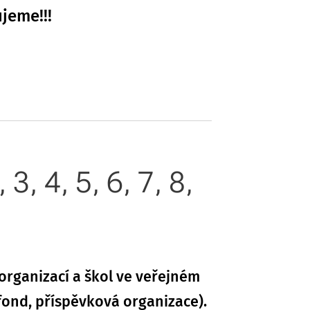
jeme!!!
 3, 4, 5, 6, 7, 8,
organizací a škol ve veřejném
í fond, příspěvková organizace).