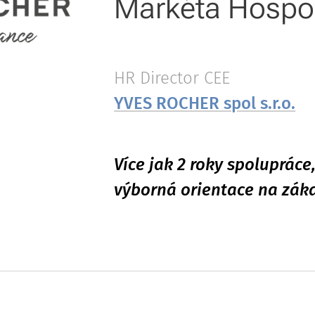
Markéta Hospo
HR Director CEE
YVES ROCHER spol s.r.o.
Více jak 2 roky spolupráce
výborná orientace na zák