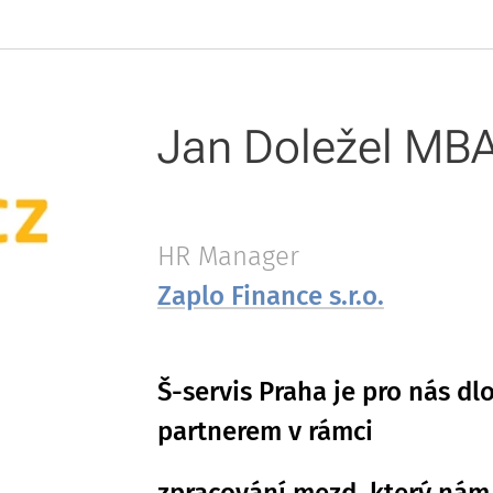
Jan Doležel MB
HR Manager
Zaplo Finance s.r.o.
Š-servis Praha je pro nás d
partnerem v rámci