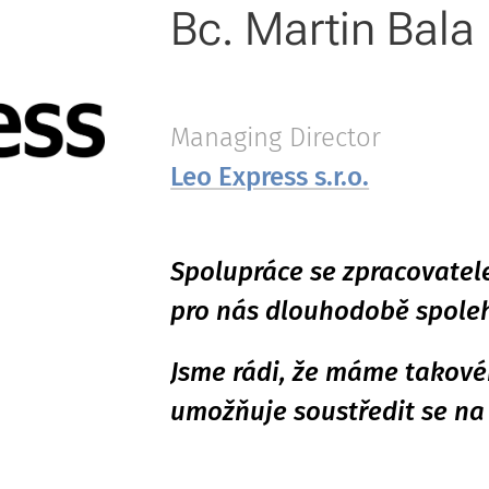
Bc. Martin Bala
Managing Director
Leo Express s.r.o.
Spolupráce se zpracovatel
pro nás dlouhodobě spoleh
Jsme rádi, že máme takové
umožňuje soustředit se na