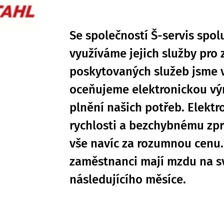
Se společností Š-servis spol
využíváme jejich služby pro 
poskytovaných služeb jsme v
oceňujeme elektronickou vým
plnění našich potřeb. Elektr
rychlosti a bezchybnému zp
vše navíc za rozumnou cenu.
zaměstnanci mají mzdu na s
následujícího měsíce.