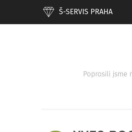
Š-SERVIS PRAHA
Poprosili jsme 