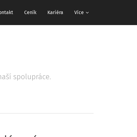
ontakt
Ceník
Kariéra
Více
naší spolupráce.