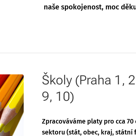
naše spokojenost, moc děku
Školy (Praha 1, 2,
9, 10)
Zpracováváme platy pro cca 70 
sektoru (stát, obec, kraj, státn